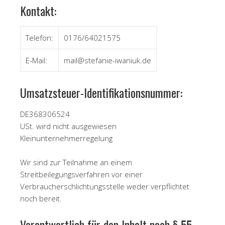
Kontakt:
Telefon:
0176/64021575
E-Mail:
mail@stefanie-iwaniuk.de
Umsatzsteuer-Identifikationsnummer:
DE368306524
USt. wird nicht ausgewiesen
Kleinunternehmerregelung
Wir sind zur Teilnahme an einem
Streitbeilegungsverfahren vor einer
Verbraucherschlichtungsstelle weder verpflichtet
noch bereit.
Verantwortlich für den Inhalt nach § 55